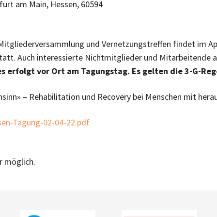
kfurt am Main, Hessen, 60594
tgliederversammlung und Vernetzungstreffen findet im Apri
att. Auch interessierte Nichtmitglieder und Mitarbeitende a
 erfolgt vor Ort am Tagungstag. Es gelten die 3-G-Reg
nsinn» – Rehabilitation und Recovery bei Menschen mit hera
sen-Tagung-02-04-22.pdf
r möglich.