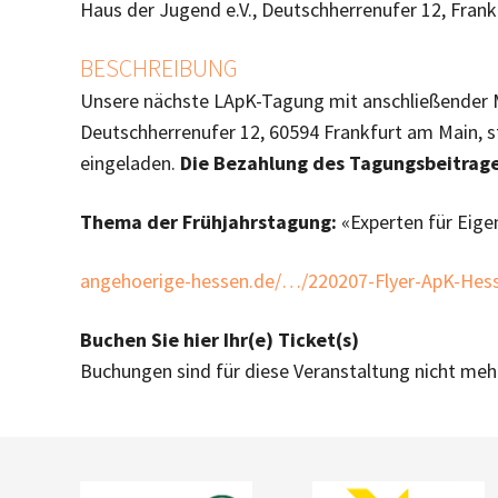
Haus der Jugend e.V., Deutschherrenufer 12, Fran
BESCHREIBUNG
Unsere nächste LApK-Tagung mit anschließender Mi
Deutschherrenufer 12, 60594 Frankfurt am Main, st
eingeladen.
Die Bezahlung des Tagungsbeitrages
Thema der Frühjahrstagung:
«Experten für Eige
angehoerige-hessen.de/…/220207-Flyer-ApK-Hes
Buchen Sie hier Ihr(e) Ticket(s)
Buchungen sind für diese Veranstaltung nicht meh