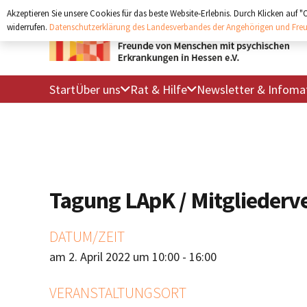
Akzeptieren Sie unsere Cookies für das beste Website-Erlebnis. Durch Klicken auf 
widerrufen.
Datenschutzerklärung des Landesverbandes der Angehörigen und Freu
Start
Über uns
Rat & Hilfe
Newsletter & Infomat
Tagung LApK / Mitglieder
DATUM/ZEIT
am 2. April 2022 um 10:00 - 16:00
VERANSTALTUNGSORT