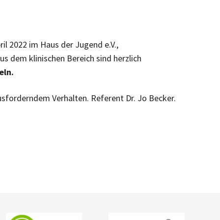
l 2022 im Haus der Jugend e.V.,
us dem klinischen Bereich sind herzlich
eln.
usforderndem Verhalten. Referent Dr. Jo Becker.