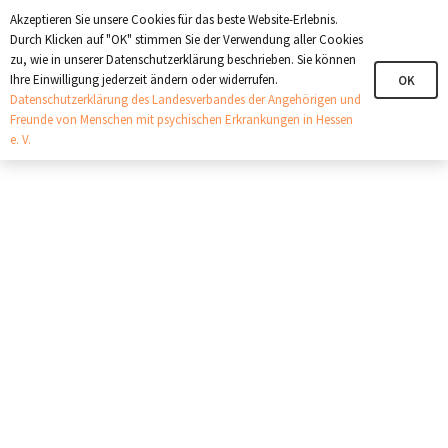
+321 123 4567
info@angehoerige-hessen.de
Akzeptieren Sie unsere Cookies für das beste Website-Erlebnis.
Durch Klicken auf "OK" stimmen Sie der Verwendung aller Cookies
zu, wie in unserer Datenschutzerklärung beschrieben. Sie können
Ihre Einwilligung jederzeit ändern oder widerrufen.
OK
Datenschutzerklärung des Landesverbandes der Angehörigen und
Freunde von Menschen mit psychischen Erkrankungen in Hessen
e. V.