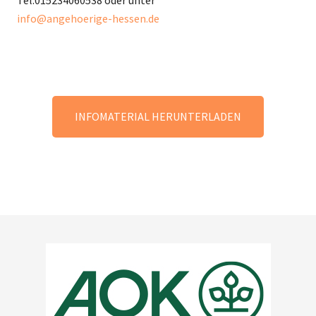
Tel:015234060538 oder unter
info@angehoerige-hessen.de
INFOMATERIAL HERUNTERLADEN