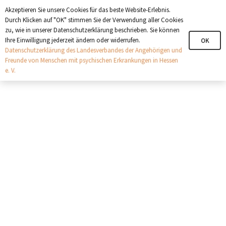
+321 123 4567
info@angehoerige-hessen.de
Akzeptieren Sie unsere Cookies für das beste Website-Erlebnis.
Durch Klicken auf "OK" stimmen Sie der Verwendung aller Cookies
zu, wie in unserer Datenschutzerklärung beschrieben. Sie können
Ihre Einwilligung jederzeit ändern oder widerrufen.
OK
Datenschutzerklärung des Landesverbandes der Angehörigen und
Freunde von Menschen mit psychischen Erkrankungen in Hessen
e. V.