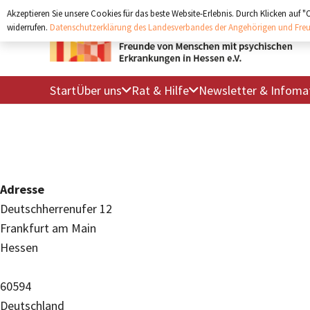
Akzeptieren Sie unsere Cookies für das beste Website-Erlebnis. Durch Klicken auf 
widerrufen.
Datenschutzerklärung des Landesverbandes der Angehörigen und Freu
Start
Über uns
Rat & Hilfe
Newsletter & Infomat
Adresse
Deutschherrenufer 12
Frankfurt am Main
Hessen
60594
Deutschland