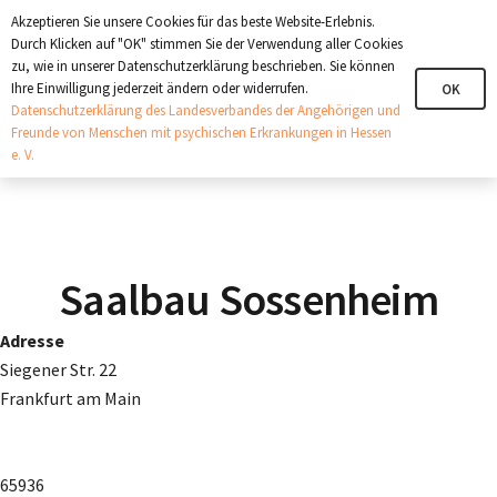
+321 123 4567
info@angehoerige-hessen.de
Akzeptieren Sie unsere Cookies für das beste Website-Erlebnis.
Durch Klicken auf "OK" stimmen Sie der Verwendung aller Cookies
zu, wie in unserer Datenschutzerklärung beschrieben. Sie können
Ihre Einwilligung jederzeit ändern oder widerrufen.
OK
Datenschutzerklärung des Landesverbandes der Angehörigen und
Freunde von Menschen mit psychischen Erkrankungen in Hessen
e. V.
Saalbau Sossenheim
Adresse
Siegener Str. 22
Frankfurt am Main
65936