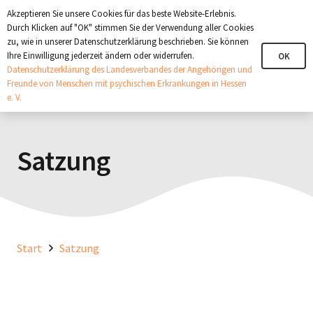
+321 123 4567
info@angehoerige-hessen.de
Akzeptieren Sie unsere Cookies für das beste Website-Erlebnis.
Durch Klicken auf "OK" stimmen Sie der Verwendung aller Cookies
zu, wie in unserer Datenschutzerklärung beschrieben. Sie können
Ihre Einwilligung jederzeit ändern oder widerrufen.
OK
Datenschutzerklärung des Landesverbandes der Angehörigen und
Freunde von Menschen mit psychischen Erkrankungen in Hessen
e. V.
Satzung
Start
Satzung