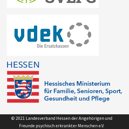
© 2021 Landesverband Hessen der Angehörigen und
Freunde psychisch erkrankter Menschen e.V.