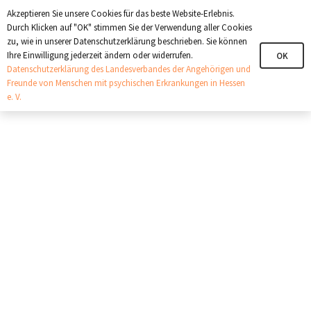
+321 123 4567
info@angehoerige-hessen.de
Akzeptieren Sie unsere Cookies für das beste Website-Erlebnis.
Durch Klicken auf "OK" stimmen Sie der Verwendung aller Cookies
zu, wie in unserer Datenschutzerklärung beschrieben. Sie können
Ihre Einwilligung jederzeit ändern oder widerrufen.
OK
Datenschutzerklärung des Landesverbandes der Angehörigen und
Freunde von Menschen mit psychischen Erkrankungen in Hessen
e. V.