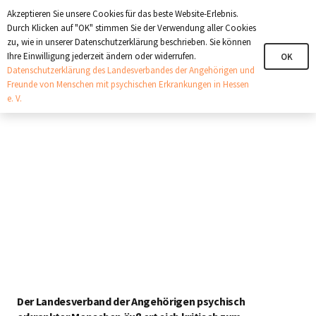
+321 123 4567
info@angehoerige-hessen.de
Akzeptieren Sie unsere Cookies für das beste Website-Erlebnis.
Durch Klicken auf "OK" stimmen Sie der Verwendung aller Cookies
zu, wie in unserer Datenschutzerklärung beschrieben. Sie können
Ihre Einwilligung jederzeit ändern oder widerrufen.
OK
Datenschutzerklärung des Landesverbandes der Angehörigen und
Freunde von Menschen mit psychischen Erkrankungen in Hessen
e. V.
Der Landesverband der Angehörigen psychisch