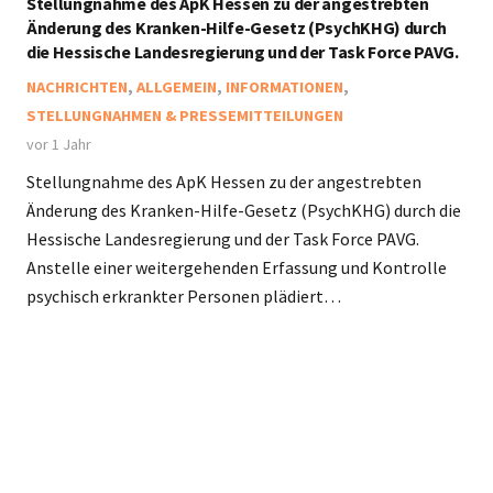
Stellungnahme des ApK Hessen zu der angestrebten
Änderung des Kranken-Hilfe-Gesetz (PsychKHG) durch
die Hessische Landesregierung und der Task Force PAVG.
NACHRICHTEN
,
ALLGEMEIN
,
INFORMATIONEN
,
STELLUNGNAHMEN & PRESSEMITTEILUNGEN
vor 1 Jahr
Stellungnahme des ApK Hessen zu der angestrebten
Änderung des Kranken-Hilfe-Gesetz (PsychKHG) durch die
Hessische Landesregierung und der Task Force PAVG.
Anstelle einer weitergehenden Erfassung und Kontrolle
psychisch erkrankter Personen plädiert…