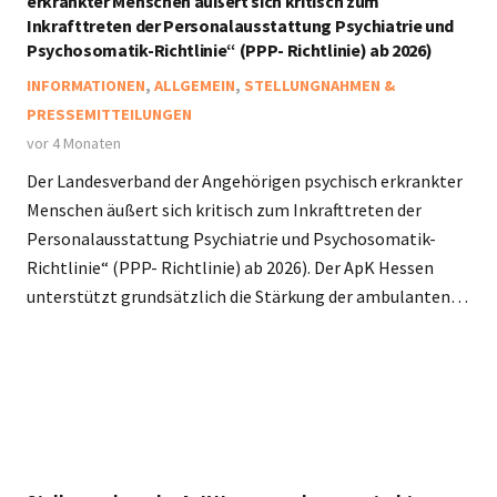
erkrankter Menschen äußert sich kritisch zum
Inkrafttreten der Personalausstattung Psychiatrie und
Psychosomatik-Richtlinie“ (PPP- Richtlinie) ab 2026)
INFORMATIONEN
,
ALLGEMEIN
,
STELLUNGNAHMEN &
PRESSEMITTEILUNGEN
vor 4 Monaten
Der Landesverband der Angehörigen psychisch erkrankter
Menschen äußert sich kritisch zum Inkrafttreten der
Personalausstattung Psychiatrie und Psychosomatik-
Richtlinie“ (PPP- Richtlinie) ab 2026). Der ApK Hessen
unterstützt grundsätzlich die Stärkung der ambulanten…