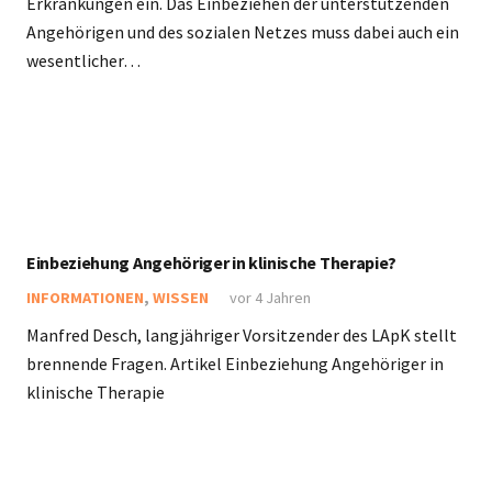
Erkrankungen ein. Das Einbeziehen der unterstützenden
Angehörigen und des sozialen Netzes muss dabei auch ein
wesentlicher…
Einbeziehung Angehöriger in klinische Therapie?
INFORMATIONEN
,
WISSEN
vor 4 Jahren
Manfred Desch, langjähriger Vorsitzender des LApK stellt
brennende Fragen. Artikel Einbeziehung Angehöriger in
klinische Therapie