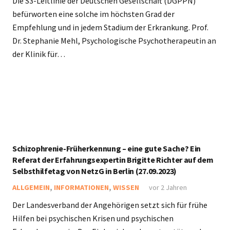
Die S3-Leitlinie der Deutschen Gesellschaft (DGPPN)
befürworten eine solche im höchsten Grad der
Empfehlung und in jedem Stadium der Erkrankung. Prof.
Dr. Stephanie Mehl, Psychologische Psychotherapeutin an
der Klinik für…
Schizophrenie-Früherkennung – eine gute Sache? Ein
Referat der Erfahrungsexpertin Brigitte Richter auf dem
Selbsthilfetag von NetzG in Berlin (27.09.2023)
ALLGEMEIN
,
INFORMATIONEN
,
WISSEN
vor 2 Jahren
Der Landesverband der Angehörigen setzt sich für frühe
Hilfen bei psychischen Krisen und psychischen