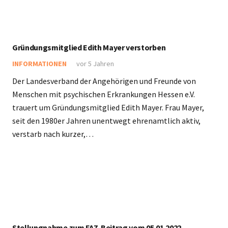
Gründungsmitglied Edith Mayer verstorben
INFORMATIONEN
vor 5 Jahren
Der Landesverband der Angehörigen und Freunde von
Menschen mit psychischen Erkrankungen Hessen e.V.
trauert um Gründungsmitglied Edith Mayer. Frau Mayer,
seit den 1980er Jahren unentwegt ehrenamtlich aktiv,
verstarb nach kurzer,…
Stellungnahme zum FAZ-Beitrag vom 05.01.2022