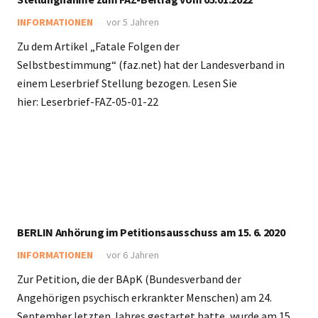
INFORMATIONEN
vor 5 Jahren
Zu dem Artikel „Fatale Folgen der
Selbstbestimmung“ (faz.net) hat der Landesverband in
einem Leserbrief Stellung bezogen. Lesen Sie
hier: Leserbrief-FAZ-05-01-22
BERLIN Anhörung im Petitionsausschuss am 15. 6. 2020
INFORMATIONEN
vor 6 Jahren
Zur Petition, die der BApK (Bundesverband der
Angehörigen psychisch erkrankter Menschen) am 24.
September letzten Jahres gestartet hatte, wurde am 15.