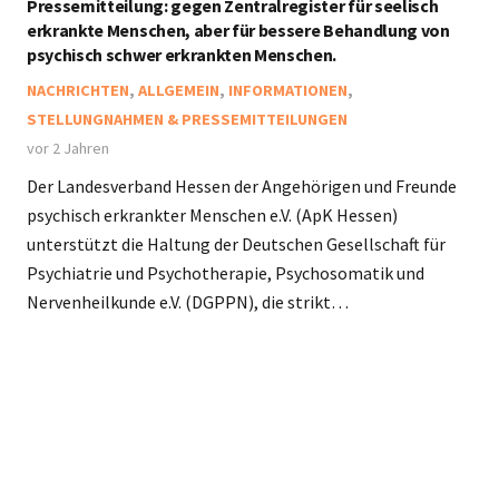
Pressemitteilung: gegen Zentralregister für seelisch
erkrankte Menschen, aber für bessere Behandlung von
psychisch schwer erkrankten Menschen.
NACHRICHTEN
,
ALLGEMEIN
,
INFORMATIONEN
,
STELLUNGNAHMEN & PRESSEMITTEILUNGEN
vor 2 Jahren
Der Landesverband Hessen der Angehörigen und Freunde
psychisch erkrankter Menschen e.V. (ApK Hessen)
unterstützt die Haltung der Deutschen Gesellschaft für
Psychiatrie und Psychotherapie, Psychosomatik und
Nervenheilkunde e.V. (DGPPN), die strikt…