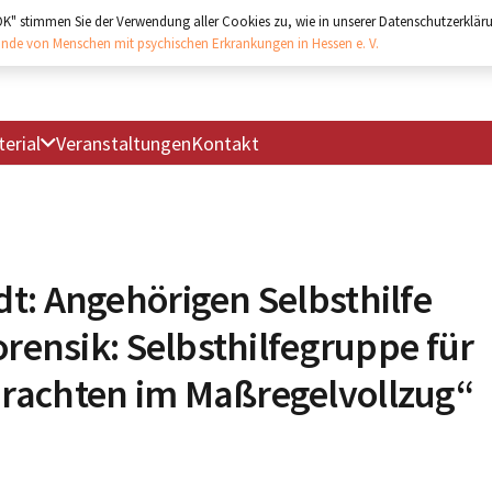
"OK" stimmen Sie der Verwendung aller Cookies zu, wie in unserer Datenschutzerkläru
nde von Menschen mit psychischen Erkrankungen in Hessen e. V.
erial
Veranstaltungen
Kontakt
t: Angehörigen Selbsthilfe
orensik: Selbsthilfegruppe für
rachten im Maßregelvollzug“