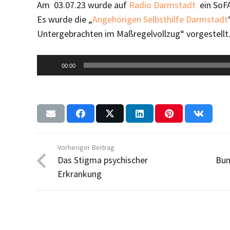
Am 03.07.23 wurde auf
Radio Darmstadt
ein SoFA
Es wurde die „
Angehörigen Selbsthilfe Darmstadt
Untergebrachten im Maßregelvollzug“ vorgestellt
Audio-
00:00
Player
Vorheriger Beitrag
Das Stigma psychischer
Bun
Erkrankung