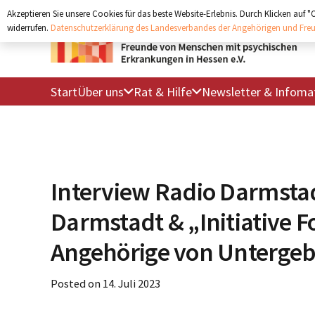
Akzeptieren Sie unsere Cookies für das beste Website-Erlebnis. Durch Klicken auf 
widerrufen.
Datenschutzerklärung des Landesverbandes der Angehörigen und Freu
Start
Über uns
Rat & Hilfe
Newsletter & Infomat
Interview Radio Darmstad
Darmstadt & „Initiative F
Angehörige von Untergeb
Posted on
14. Juli 2023