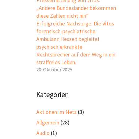
Pressemitteilung von Vitos:
„Andere Bundesländer bekommen
diese Zahlen nicht hin“
Erfolgreiche Nachsorge: Die Vitos
forensisch-psychiatrische
Ambulanz Hessen begleitet
psychisch erkrankte
Rechtsbrecher auf dem Weg in ein
straffreies Leben.
20. Oktober 2025
Kategorien
Aktionen im Netz
(3)
Allgemein
(28)
Audio
(1)