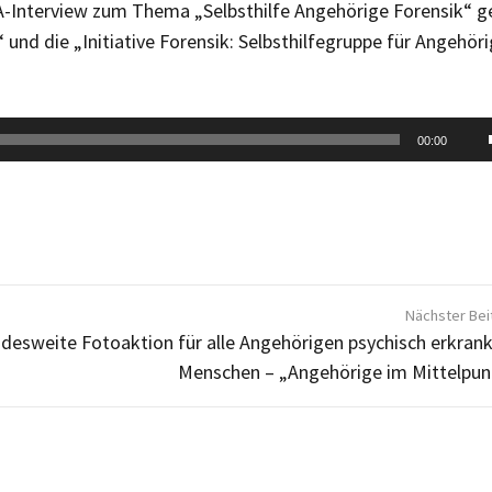
-Interview zum Thema „Selbsthilfe Angehörige Forensik“ g
“ und die „Initiative Forensik: Selbsthilfegruppe für Angehör
.
00:00
Nächster Bei
desweite Fotoaktion für alle Angehörigen psychisch erkrank
Menschen – „Angehörige im Mittelpun