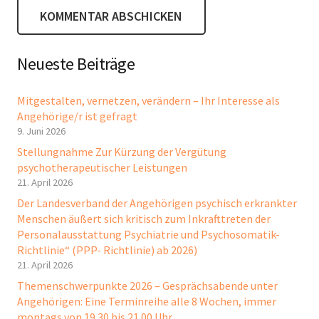
KOMMENTAR ABSCHICKEN
Neueste Beiträge
Mitgestalten, vernetzen, verändern – Ihr Interesse als
Angehörige/r ist gefragt
9. Juni 2026
Stellungnahme Zur Kürzung der Vergütung
psychotherapeutischer Leistungen
21. April 2026
Der Landesverband der Angehörigen psychisch erkrankter
Menschen äußert sich kritisch zum Inkrafttreten der
Personalausstattung Psychiatrie und Psychosomatik-
Richtlinie“ (PPP- Richtlinie) ab 2026)
21. April 2026
Themenschwerpunkte 2026 – Gesprächsabende unter
Angehörigen: Eine Terminreihe alle 8 Wochen, immer
montags von 19.30 bis 21.00 Uhr