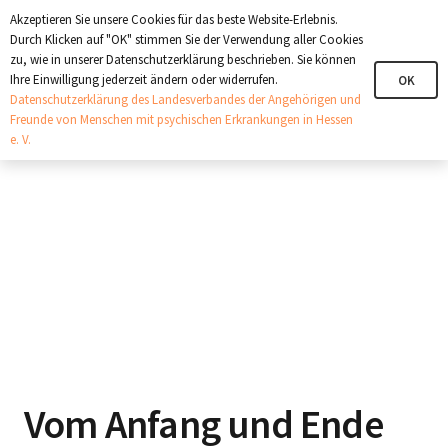
+321 123 4567
info@angehoerige-hessen.de
Akzeptieren Sie unsere Cookies für das beste Website-Erlebnis.
Durch Klicken auf "OK" stimmen Sie der Verwendung aller Cookies
zu, wie in unserer Datenschutzerklärung beschrieben. Sie können
Ihre Einwilligung jederzeit ändern oder widerrufen.
OK
Datenschutzerklärung des Landesverbandes der Angehörigen und
Freunde von Menschen mit psychischen Erkrankungen in Hessen
e. V.
Vom Anfang und Ende